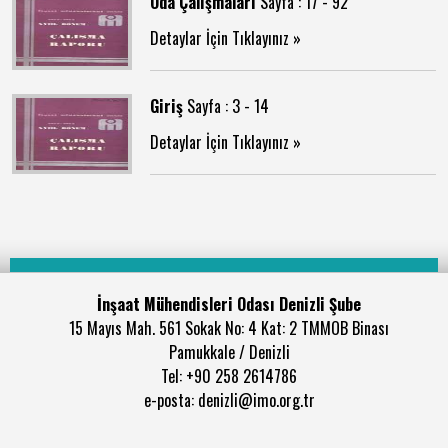
Oda Çalışmaları
Sayfa : 17 - 92
Detaylar İçin Tıklayınız »
Giriş
Sayfa : 3 - 14
Detaylar İçin Tıklayınız »
İnşaat Mühendisleri Odası Denizli Şube
15 Mayıs Mah. 561 Sokak No: 4 Kat: 2 TMMOB Binası
Pamukkale / Denizli
Tel: +90 258 2614786
e-posta: denizli@imo.org.tr