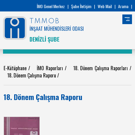
İMO Genel Merkez
|
Şube İletişim
|
Web Mail
|
Arama
|
TMMOB
İNŞAAT MÜHENDİSLERİ ODASI
DENİZLİ ŞUBE
E-Kütüphane
/
İMO Raporları
/
18. Dönem Çalışma Raporları
/
18. Dönem Çalışma Raporu
/
18. Dönem Çalışma Raporu