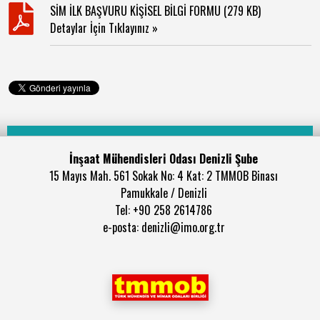
SİM İLK BAŞVURU KİŞİSEL BİLGİ FORMU (279 KB)
Detaylar İçin Tıklayınız »
İnşaat Mühendisleri Odası Denizli Şube
15 Mayıs Mah. 561 Sokak No: 4 Kat: 2 TMMOB Binası
Pamukkale / Denizli
Tel: +90 258 2614786
e-posta: denizli@imo.org.tr