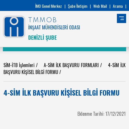
İMO Genel Merkez
|
Şube İletişim
|
Web Mail
|
Arama
|
TMMOB
İNŞAAT MÜHENDİSLERİ ODASI
DENİZLİ ŞUBE
SİM-İTB İşlemleri
/
A-SİM İLK BAŞVURU FORMLARI
/
4-SİM İLK
BAŞVURU KİŞİSEL BİLGİ FORMU
/
4-SİM İLK BAŞVURU KİŞİSEL BİLGİ FORMU
Eklenme Tarihi: 17/12/2021