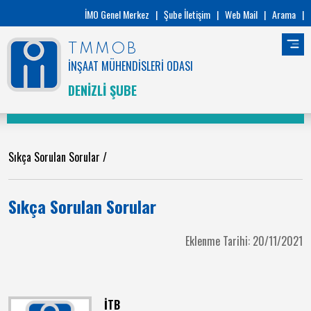
İMO Genel Merkez
|
Şube İletişim
|
Web Mail
|
Arama
|
TMMOB
İNŞAAT MÜHENDİSLERİ ODASI
DENİZLİ ŞUBE
Sıkça Sorulan Sorular
/
Sıkça Sorulan Sorular
Eklenme Tarihi: 20/11/2021
İTB