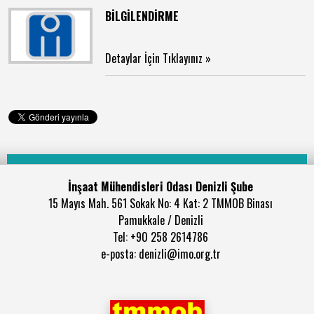
BİLGİLENDİRME
Detaylar İçin Tıklayınız »
İnşaat Mühendisleri Odası Denizli Şube
15 Mayıs Mah. 561 Sokak No: 4 Kat: 2 TMMOB Binası
Pamukkale / Denizli
Tel: +90 258 2614786
e-posta: denizli@imo.org.tr