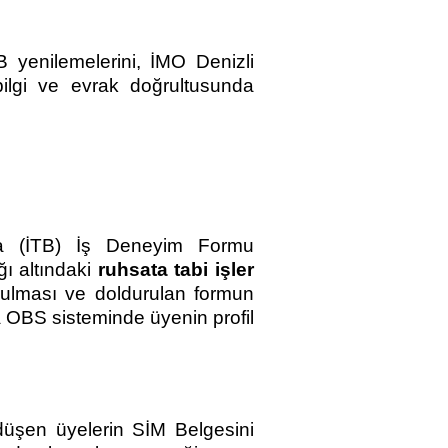
B yenilemelerini, İMO Denizli
ilgi ve evrak doğrultusunda
ma (İTB) İş Deneyim Formu
ğı altındaki
ruhsata tabi işler
ulması ve doldurulan formun
a OBS sisteminde üyenin profil
düşen üyelerin SİM Belgesini