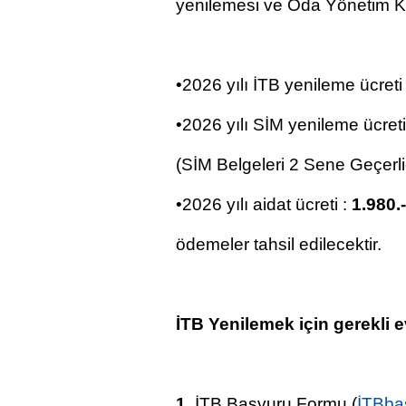
yenilemesi ve Oda Yönetim Kur
•2026 yılı İTB yenileme ücreti
•2026 yılı SİM yenileme ücreti
(SİM Belgeleri 2 Sene Geçerlid
•2026 yılı aidat ücreti :
1.980.
ödemeler tahsil edilecektir.
İTB Yenilemek için gerekli e
1.
İTB Başvuru Formu (
İTBba