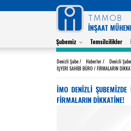
TMMOB
İNŞAAT MÜHEND
Şubemiz
Temsilcilikler
Denizli Şube
/
Haberler
/
Denizli Şub
İŞYERİ SAHİBİ BÜRO / FİRMALARIN DİKKA
İMO DENİZLİ ŞUBEMİZDE 
FİRMALARIN DİKKATİNE!