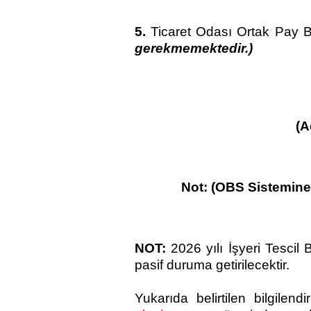
5.
Ticaret Odası Ortak Pay 
gerekmemektedir.)
(A
Not: (OBS Sistemine
NOT:
2026 yılı İşyeri Tescil 
pasif duruma getirilecektir.
Yukarıda belirtilen bilgilen