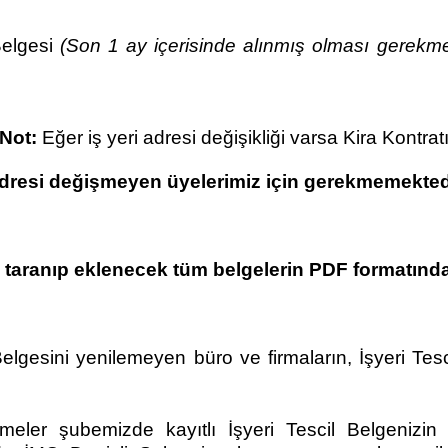
Belgesi
(Son 1 ay içerisinde alınmış olması gerekme
Not:
Eğer iş yeri adresi değişikliği varsa Kira Kontrat
dresi değişmeyen üyelerimiz için gerekmemekted
 taranıp eklenecek tüm belgelerin PDF formatında
Belgesini yenilemeyen büro ve firmaların, İşyeri Te
dirmeler şubemizde kayıtlı İşyeri Tescil Belgenizin