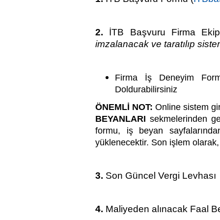
2.
İTB Başvuru Firma Ekip
imzalanacak ve taratılıp sist
Firma İş Deneyim Formun
Doldurabilirsiniz
ÖNEMLİ NOT:
Online sistem gir
BEYANLARI
sekmelerinden gere
formu, iş beyan sayfalarından
yüklenecektir. Son işlem olarak
3.
Son Güncel Vergi Levhası
4.
Maliyeden alınacak Faal Be