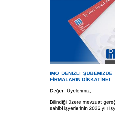
İMO DENİZLİ ŞUBEMİZDE 
FİRMALARIN DİKKATİNE!
Değerli Üyelerimiz,
Bilindiği üzere mevzuat gereğ
sahibi işyerlerinin 2026 yılı İ