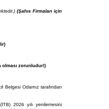
ktedir.)
(Şahıs Firmaları için
ı
ir)
 olması zorunludur!)
scil Belgesi Odamız tarafından
 (İTB) 2026 yılı yenilemesini