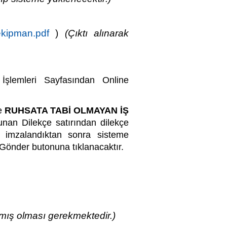
ekipman.pdf
)
(Çıktı alınarak
İşlemleri Sayfasından Online
e
RUHSATA TABİ OLMAYAN İŞ
unan Dilekçe satırından dilekçe
ek imzalandıktan sonra sisteme
Gönder butonuna tıklanacaktır.
nmış olması gerekmektedir.)