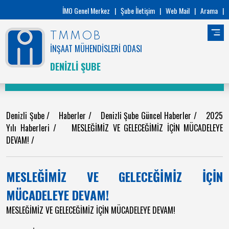
İMO Genel Merkez
|
Şube İletişim
|
Web Mail
|
Arama
|
TMMOB
İNŞAAT MÜHENDİSLERİ ODASI
DENİZLİ ŞUBE
Denizli Şube
/
Haberler
/
Denizli Şube Güncel Haberler
/
2025
Yılı Haberleri
/
MESLEĞİMİZ VE GELECEĞİMİZ İÇİN MÜCADELEYE
DEVAM!
/
MESLEĞİMİZ VE GELECEĞİMİZ İÇİN
MÜCADELEYE DEVAM!
MESLEĞİMİZ VE GELECEĞİMİZ İÇİN MÜCADELEYE DEVAM!