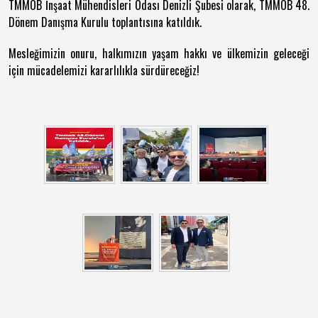
TMMOB İnşaat Mühendisleri Odası Denizli Şubesi olarak, TMMOB 48.
Dönem Danışma Kurulu toplantısına katıldık.
Mesleğimizin onuru, halkımızın yaşam hakkı ve ülkemizin geleceği
için mücadelemizi kararlılıkla sürdüreceğiz!