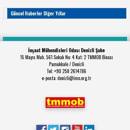
Güncel Haberler Diğer Yıllar
İnşaat Mühendisleri Odası Denizli Şube
15 Mayıs Mah. 561 Sokak No: 4 Kat: 2 TMMOB Binası
Pamukkale / Denizli
Tel: +90 258 2614786
e-posta: denizli@imo.org.tr