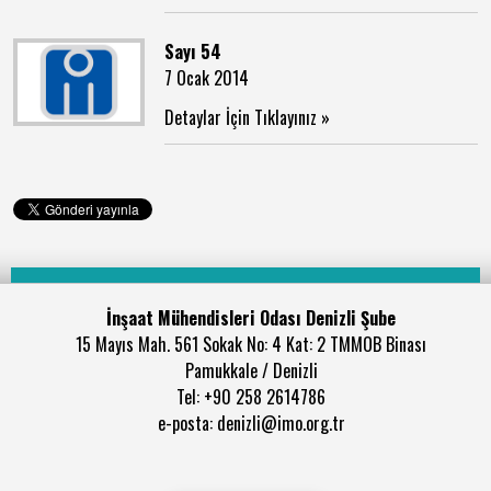
Sayı 54
7 Ocak 2014
Detaylar İçin Tıklayınız »
İnşaat Mühendisleri Odası Denizli Şube
15 Mayıs Mah. 561 Sokak No: 4 Kat: 2 TMMOB Binası
Pamukkale / Denizli
Tel: +90 258 2614786
e-posta: denizli@imo.org.tr