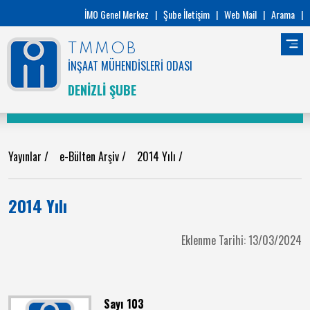
İMO Genel Merkez
|
Şube İletişim
|
Web Mail
|
Arama
|
TMMOB
İNŞAAT MÜHENDİSLERİ ODASI
DENİZLİ ŞUBE
Yayınlar
/
e-Bülten Arşiv
/
2014 Yılı
/
2014 Yılı
Eklenme Tarihi: 13/03/2024
Sayı 103