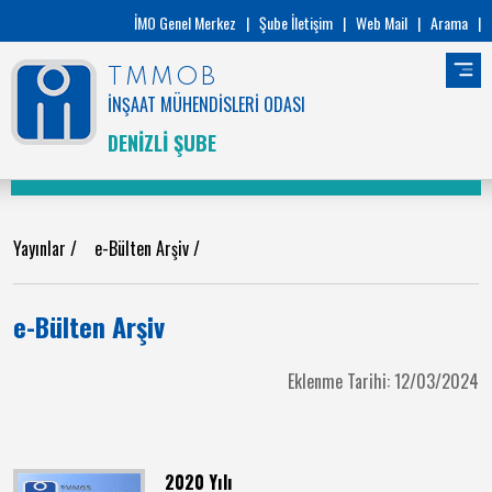
İMO Genel Merkez
|
Şube İletişim
|
Web Mail
|
Arama
|
TMMOB
İNŞAAT MÜHENDİSLERİ ODASI
DENİZLİ ŞUBE
Yayınlar
/
e-Bülten Arşiv
/
e-Bülten Arşiv
Eklenme Tarihi: 12/03/2024
2020 Yılı