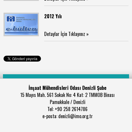
2012 Yılı
Detaylar İçin Tıklayınız »
İnşaat Mühendisleri Odası Denizli Şube
15 Mayıs Mah. 561 Sokak No: 4 Kat: 2 TMMOB Binası
Pamukkale / Denizli
Tel: +90 258 2614786
e-posta: denizli@imo.org.tr