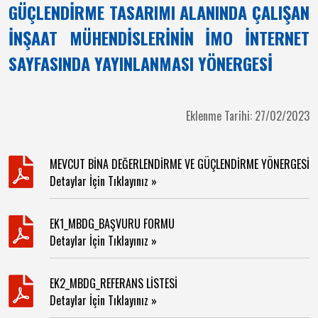
GÜÇLENDİRME TASARIMI ALANINDA ÇALIŞAN
İNŞAAT MÜHENDİSLERİNİN İMO İNTERNET
SAYFASINDA YAYINLANMASI YÖNERGESİ
Eklenme Tarihi: 27/02/2023
MEVCUT BİNA DEĞERLENDİRME VE GÜÇLENDİRME YÖNERGESİ
Detaylar İçin Tıklayınız »
EK1_MBDG_BAŞVURU FORMU
Detaylar İçin Tıklayınız »
EK2_MBDG_REFERANS LİSTESİ
Detaylar İçin Tıklayınız »