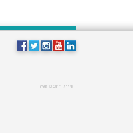
Web Tasarım: AdaNET