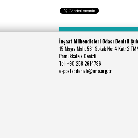
İnşaat Mühendisleri Odası Denizli Şu
15 Mayıs Mah. 561 Sokak No: 4 Kat: 2 TM
Pamukkale / Denizli
Tel: +90 258 2614786
e-posta: denizli@imo.org.tr